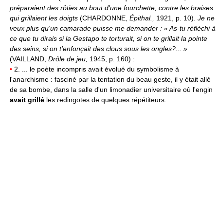
préparaient des rôties au bout d'une fourchette, contre les braises
qui grillaient les doigts
(CHARDONNE,
Épithal.,
1921, p. 10).
Je ne
veux plus qu'un camarade puisse me demander : « As-tu réfléchi à
ce que tu dirais si la Gestapo te torturait, si on te grillait la pointe
des seins, si on t'enfonçait des clous sous les ongles?... »
(VAILLAND,
Drôle de jeu,
1945, p. 160) :
•
2. ... le poète incompris avait évolué du symbolisme à
l'anarchisme : fasciné par la tentation du beau geste, il y était allé
de sa bombe, dans la salle d'un limonadier universitaire où l'engin
avait grillé
les redingotes de quelques répétiteurs.