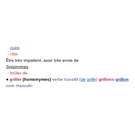
-
cuire
- rôtir
Être très impatient, avoir très envie de
Synonymes
:
- brûler de
●
griller
(homonymes)
verbe transitif
(
de
grille
)
grillons
grillon
nom masculin