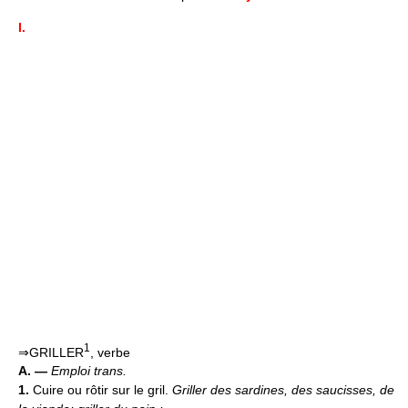
I.
1
⇒GRILLER
, verbe
A. —
Emploi trans.
1.
Cuire ou rôtir sur le gril.
Griller des sardines, des saucisses, de