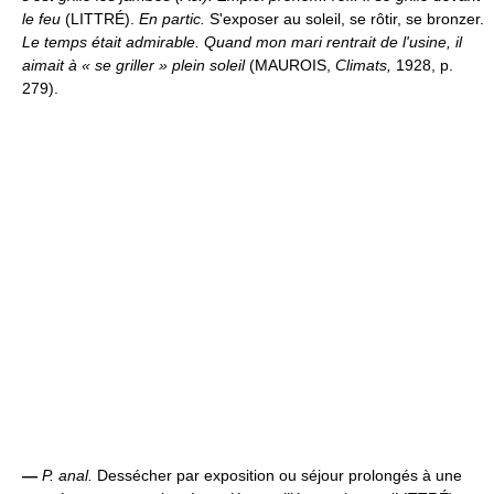
le feu
(LITTRÉ).
En partic.
S'exposer au soleil, se rôtir, se bronzer.
Le temps était admirable. Quand mon mari rentrait de l'usine, il
aimait à « se griller » plein soleil
(MAUROIS,
Climats,
1928, p.
279).
—
P. anal.
Dessécher par exposition ou séjour prolongés à une