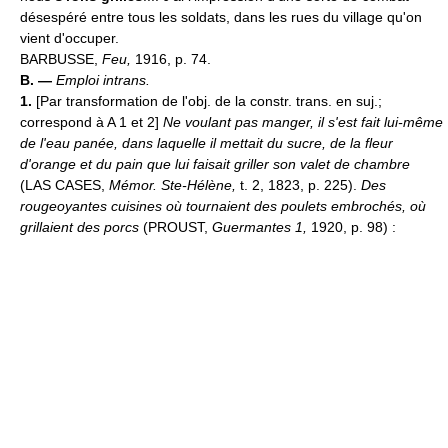
désespéré entre tous les soldats, dans les rues du village qu'on
vient d'occuper.
BARBUSSE,
Feu,
1916, p. 74.
B. —
Emploi intrans.
1.
[Par transformation de l'obj. de la constr. trans. en suj.;
correspond à A 1 et 2]
Ne voulant pas manger, il s'est fait lui-même
de l'eau panée, dans laquelle il mettait du sucre, de la fleur
d'orange et du pain que lui faisait griller son valet de chambre
(LAS CASES,
Mémor. Ste-Hélène,
t. 2, 1823, p. 225).
Des
rougeoyantes cuisines où tournaient des poulets embrochés, où
grillaient des porcs
(PROUST,
Guermantes 1,
1920, p. 98) :