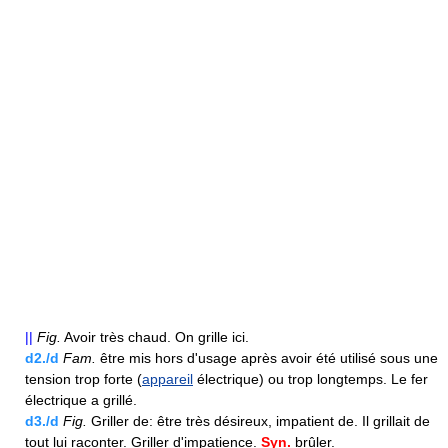
||
Fig.
Avoir très chaud. On grille ici.
d2./d
Fam.
être mis hors d'usage après avoir été utilisé sous une
tension trop forte (
appareil
électrique) ou trop longtemps. Le fer
électrique a grillé.
d3./d
Fig.
Griller de: être très désireux, impatient de. Il grillait de
tout lui raconter. Griller d'impatience.
Syn.
brûler.