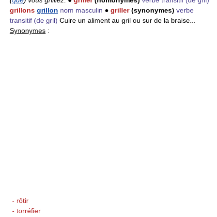
grillons
grillon
nom masculin
●
griller
(synonymes)
verbe
transitif
(de gril)
Cuire un aliment au gril ou sur de la braise...
Synonymes
:
- rôtir
- torréfier