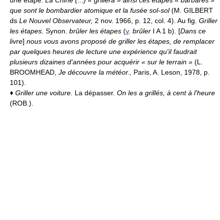
que sont le bombardier atomique et la fusée sol-sol
(M. GILBERT
ds
Le Nouvel Observateur,
2 nov. 1966, p. 12, col. 4). Au fig.
Griller
les étapes.
Synon.
brûler les étapes
(
v
.
brûler
I A 1 b). [
Dans ce
livre
]
nous vous avons proposé de griller les étapes, de remplacer
par quelques heures de lecture une expérience qu'il faudrait
plusieurs dizaines d'années pour acquérir « sur le terrain »
(L.
BROOMHEAD,
Je découvre la météor.,
Paris, A. Leson, 1978, p.
101).
♦
Griller une voiture.
La dépasser.
On les a grillés, à cent à l'heure
(ROB.).