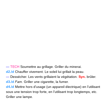
—
TECH
Soumettre au grillage. Griller du minerai.
d2./d
Chauffer vivement. Le soleil lui grillait la peau.
—
Dessécher. Les vents grillaient la végétation.
Syn.
brûler.
d3./d
Fam.
Griller une cigarette, la fumer.
d4./d
Mettre hors d'usage (un appareil électrique) en l'utilisant
sous une tension trop forte, en l'utilisant trop longtemps, etc.
Griller une lampe.