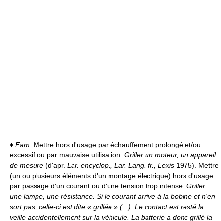
♦
Fam.
Mettre hors d'usage par échauffement prolongé et/ou
excessif ou par mauvaise utilisation.
Griller un moteur, un appareil
de mesure
(d'apr.
Lar. encyclop., Lar. Lang. fr., Lexis
1975). Mettre
(un ou plusieurs éléments d'un montage électrique) hors d'usage
par passage d'un courant ou d'une tension trop intense.
Griller
une lampe, une résistance.
Si le courant arrive à la bobine et n'en
sort pas, celle-ci est dite « grillée » (...). Le contact est resté la
veille accidentellement sur la véhicule. La batterie a donc grillé la