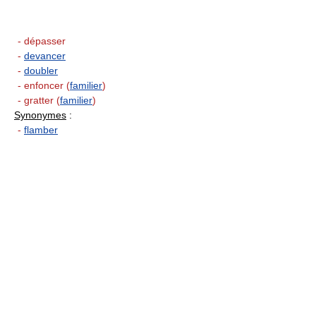
- dépasser
-
devancer
-
doubler
- enfoncer (
familier
)
- gratter (
familier
)
Synonymes
:
-
flamber