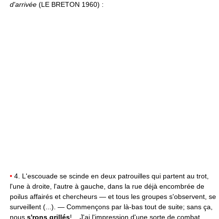
d'arrivée
(LE BRETON 1960) :
•
4. L'escouade se scinde en deux patrouilles qui partent au trot,
l'une à droite, l'autre à gauche, dans la rue déjà encombrée de
poilus affairés et chercheurs — et tous les groupes s'observent, se
surveillent (...). — Commençons par là-bas tout de suite; sans ça,
nous
s'rons grillés
!... J'ai l'impression d'une sorte de combat