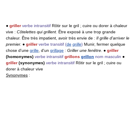
●
griller
verbe intransitif
Rôtir sur le gril ; cuire ou dorer à chaleur
vive :
Côtelettes qui grillent.
Être exposé à une trop grande
chaleur. Être très impatient, avoir très envie de :
Il grille d'arriver le
premier.
●
griller
verbe transitif
(
de
grille
)
Munir, fermer quelque
chose d'une
grille
, d'un
grillage
:
Griller une fenêtre.
●
griller
(homonymes)
verbe intransitif
grillons
grillon
nom masculin
●
griller
(synonymes)
verbe intransitif
Rôtir sur le gril ; cuire ou
dorer à chaleur vive
Synonymes
: